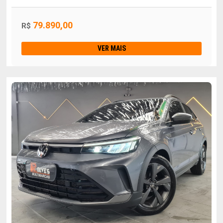
79.890,00
R$
VER MAIS