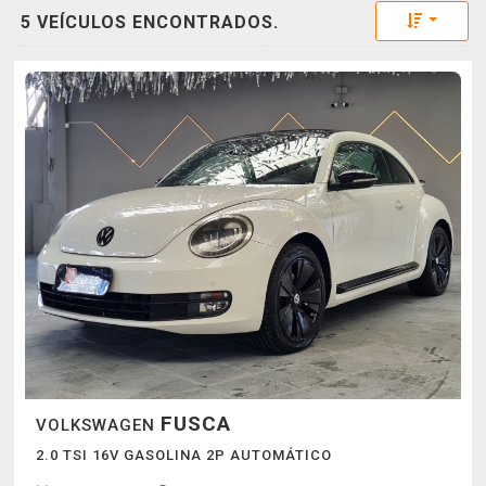
Toggle 
5 VEÍCULOS ENCONTRADOS.
FUSCA
VOLKSWAGEN
2.0 TSI 16V GASOLINA 2P AUTOMÁTICO