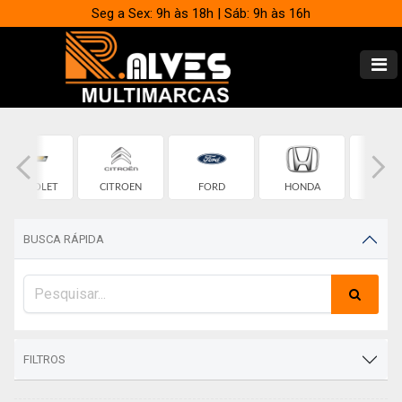
Seg a Sex: 9h às 18h | Sáb: 9h às 16h
CHEVROLET
CITROEN
FORD
HONDA
HYUND
BUSCA RÁPIDA
FILTROS