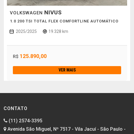
NIVUS
VOLKSWAGEN
1.0 200 TSI TOTAL FLEX COMFORTLINE AUTOMÁTICO
2025/2025
19.328 km
125.890,00
R$
VER MAIS
CONTATO
(11) 2574-3395
Avenida São Miguel, Nº 7517 - Vila Jacuí - São Paulo -