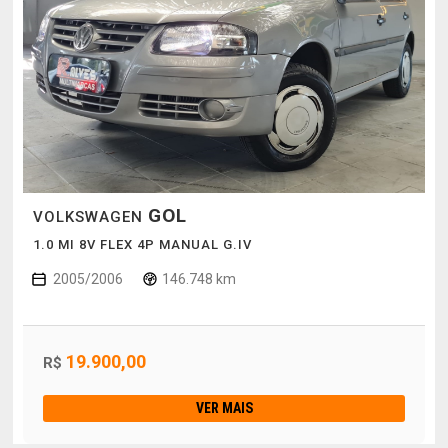
GOL
VOLKSWAGEN
1.0 MI 8V FLEX 4P MANUAL G.IV
2005/2006
146.748 km
19.900,00
R$
VER MAIS