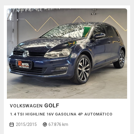
GOLF
VOLKSWAGEN
1.4 TSI HIGHLINE 16V GASOLINA 4P AUTOMÁTICO
2015/2015
67.876 km