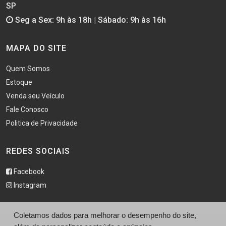
SP
Seg a Sex: 9h às 18h | Sábado: 9h às 16h
MAPA DO SITE
Quem Somos
Estoque
Venda seu Veículo
Fale Conosco
Politica de Privacidade
REDES SOCIAIS
Facebook
Instagram
Coletamos dados para melhorar o desempenho do site,