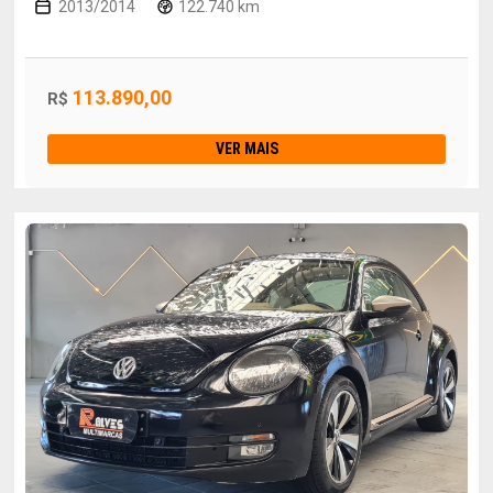
2013/2014
122.740 km
113.890,00
R$
VER MAIS