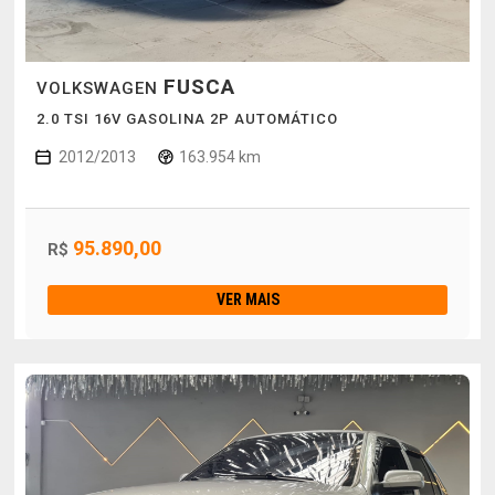
FUSCA
VOLKSWAGEN
2.0 TSI 16V GASOLINA 2P AUTOMÁTICO
2012/2013
163.954 km
95.890,00
R$
VER MAIS