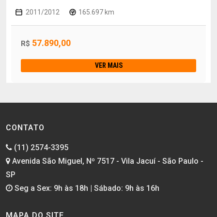
2011/2012
165.697 km
57.890,00
R$
VER MAIS
CONTATO
(11) 2574-3395
Avenida São Miguel, Nº 7517 - Vila Jacuí - São Paulo -
SP
Seg a Sex: 9h às 18h | Sábado: 9h às 16h
MAPA DO SITE