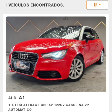
Toggle 
1 VEÍCULOS ENCONTRADOS.
A1
AUDI
1.4 TFSI ATTRACTION 16V 122CV GASOLINA 2P
AUTOMÁTICO