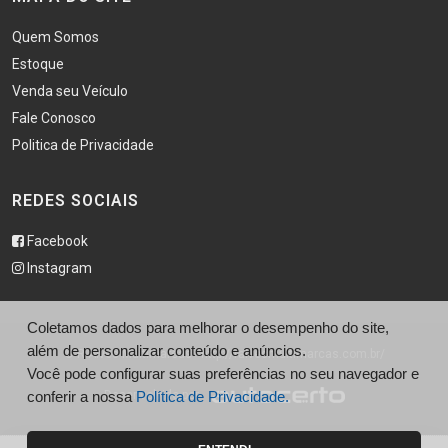
Quem Somos
Estoque
Venda seu Veículo
Fale Conosco
Politica de Privacidade
REDES SOCIAIS
Facebook
Instagram
Coletamos dados para melhorar o desempenho do site,
além de personalizar conteúdo e anúncios.
© R Alves Multimarcas - http://ralvesmultimarcas.com.br/
Você pode configurar suas preferências no seu navegador e
Desenvolvido por
conferir a nossa
Política de Privacidade.