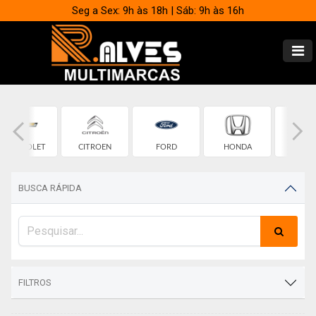
Seg a Sex: 9h às 18h | Sáb: 9h às 16h
CHEVROLET
CITROEN
FORD
HONDA
HYUND
BUSCA RÁPIDA
FILTROS